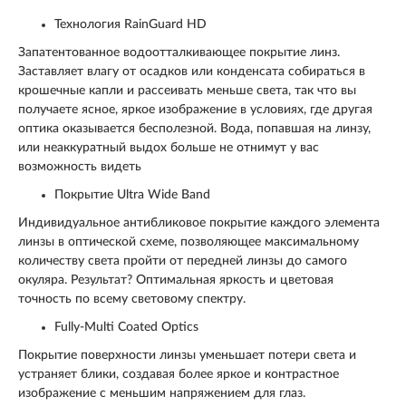
Технология RainGuard HD
Запатентованное водоотталкивающее покрытие линз.
Заставляет влагу от осадков или конденсата собираться в
крошечные капли и рассеивать меньше света, так что вы
получаете ясное, яркое изображение в условиях, где другая
оптика оказывается бесполезной. Вода, попавшая на линзу,
или неаккуратный выдох больше не отнимут у вас
возможность видеть
Покрытие Ultra Wide Band
Индивидуальное антибликовое покрытие каждого элемента
линзы в оптической схеме, позволяющее максимальному
количеству света пройти от передней линзы до самого
окуляра. Результат? Оптимальная яркость и цветовая
точность по всему световому спектру.
Fully-Multi Coated Optics
Покрытие поверхности линзы уменьшает потери света и
устраняет блики, создавая более яркое и контрастное
изображение с меньшим напряжением для глаз.