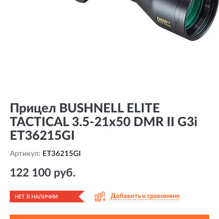
Прицел BUSHNELL ELITE
TACTICAL 3.5-21x50 DMR II G3i
ET36215GI
Артикул:
ET36215GI
122 100 руб.
Добавить к сравнению
НЕТ В НАЛИЧИИ