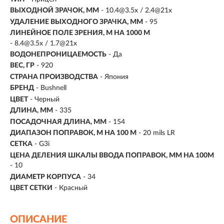
ВЫХОДНОЙ ЗРАЧОК, ММ
- 10.4@3.5x / 2.4@21x
УДАЛЕНИЕ ВЫХОДНОГО ЗРАЧКА, ММ
- 95
ЛИНЕЙНОЕ ПОЛЕ ЗРЕНИЯ, М НА 1000 М
-
8.4@3.5x / 1.7@21x
ВОДОНЕПРОНИЦАЕМОСТЬ
- Да
ВЕС, ГР
- 920
СТРАНА ПРОИЗВОДСТВА
- Япония
БРЕНД
- Bushnell
ЦВЕТ
- Черный
ДЛИНА, ММ
- 335
ПОСАДОЧНАЯ ДЛИНА, ММ
- 154
ДИАПАЗОН ПОПРАВОК, М НА 100 М
- 20 mils LR
СЕТКА
-
G3i
ЦЕНА ДЕЛЕНИЯ ШКАЛЫ ВВОДА ПОПРАВОК, ММ НА 100М
- 10
ДИАМЕТР КОРПУСА
- 34
ЦВЕТ СЕТКИ
- Красный
ОПИСАНИЕ