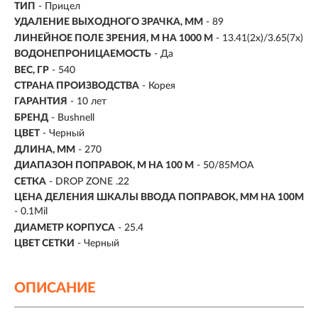
ТИП
- Прицел
УДАЛЕНИЕ ВЫХОДНОГО ЗРАЧКА, ММ
- 89
ЛИНЕЙНОЕ ПОЛЕ ЗРЕНИЯ, М НА 1000 М
-
13.41(2х)/3.65(7х)
ВОДОНЕПРОНИЦАЕМОСТЬ
- Да
ВЕС, ГР
- 540
СТРАНА ПРОИЗВОДСТВА
- Корея
ГАРАНТИЯ
- 10 лет
БРЕНД
- Bushnell
ЦВЕТ
- Черный
ДЛИНА, ММ
- 270
ДИАПАЗОН ПОПРАВОК, М НА 100 М
- 50/85МОА
СЕТКА
-
DROP ZONE .22
ЦЕНА ДЕЛЕНИЯ ШКАЛЫ ВВОДА ПОПРАВОК, ММ НА 100М
- 0.1Mil
ДИАМЕТР КОРПУСА
- 25.4
ЦВЕТ СЕТКИ
- Черный
ОПИСАНИЕ