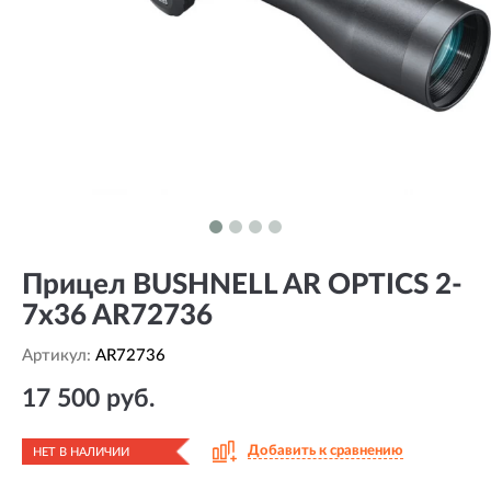
Прицел BUSHNELL AR OPTICS 2-
7x36 AR72736
Артикул:
AR72736
17 500 руб.
Добавить к сравнению
НЕТ В НАЛИЧИИ