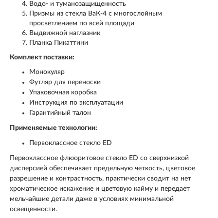
Водо- и туманозащищенность
Призмы из стекла ВаК-4 с многослойным
просветлением по всей площади
Выдвижной наглазник
Планка Пикаттини
Комплект поставки:
Монокуляр
Футляр для переноски
Упаковочная коробка
Инструкция по эксплуатации
Гарантийный талон
Применяемые технологии:
Первоклассное стекло ED
Первоклассное флюоритовое стекло ED со сверхнизкой
дисперсией обеспечивает предельную четкость, цветовое
разрешение и контрастность, практически сводит на нет
хроматическое искажение и цветовую кайму и передает
мельчайшие детали даже в условиях минимальной
освещенности.