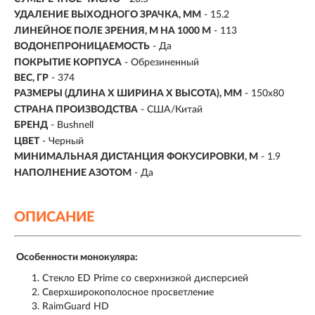
УДАЛЕНИЕ ВЫХОДНОГО ЗРАЧКА, ММ
- 15.2
ЛИНЕЙНОЕ ПОЛЕ ЗРЕНИЯ, М НА 1000 М
- 113
ВОДОНЕПРОНИЦАЕМОСТЬ
- Да
ПОКРЫТИЕ КОРПУСА
- Обрезиненный
ВЕС, ГР
- 374
РАЗМЕРЫ (ДЛИНА X ШИРИНА X ВЫСОТА), ММ
- 150х80
СТРАНА ПРОИЗВОДСТВА
- США/Китай
БРЕНД
- Bushnell
ЦВЕТ
- Черный
МИНИМАЛЬНАЯ ДИСТАНЦИЯ ФОКУСИРОВКИ, М
- 1.9
НАПОЛНЕНИЕ АЗОТОМ
- Да
ОПИСАНИЕ
Особенности монокуляра:
Стекло ED Prime со сверхнизкой дисперсией
Сверхширокополосное просветление
RaimGuard HD