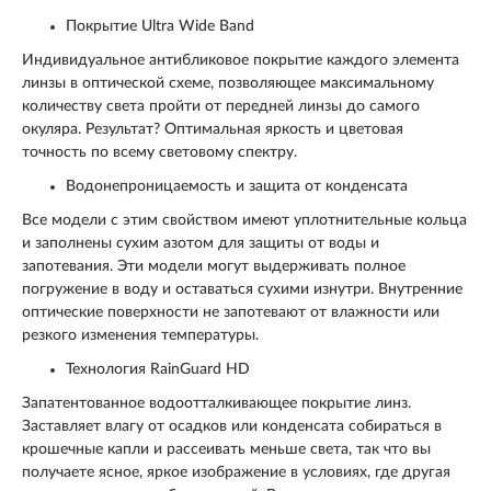
Покрытие Ultra Wide Band
Индивидуальное антибликовое покрытие каждого элемента
линзы в оптической схеме, позволяющее максимальному
количеству света пройти от передней линзы до самого
окуляра. Результат? Оптимальная яркость и цветовая
точность по всему световому спектру.
Водонепроницаемость и защита от конденсата
Все модели с этим свойством имеют уплотнительные кольца
и заполнены сухим азотом для защиты от воды и
запотевания. Эти модели могут выдерживать полное
погружение в воду и оставаться сухими изнутри. Внутренние
оптические поверхности не запотевают от влажности или
резкого изменения температуры.
Технология RainGuard HD
Запатентованное водоотталкивающее покрытие линз.
Заставляет влагу от осадков или конденсата собираться в
крошечные капли и рассеивать меньше света, так что вы
получаете ясное, яркое изображение в условиях, где другая