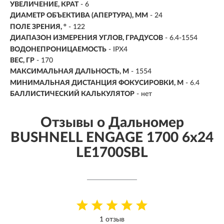
УВЕЛИЧЕНИЕ, КРАТ
-
6
ДИАМЕТР ОБЪЕКТИВА (АПЕРТУРА), ММ
-
24
ПОЛЕ ЗРЕНИЯ, °
- 122
ДИАПАЗОН ИЗМЕРЕНИЯ УГЛОВ, ГРАДУСОВ
- 6.4-1554
ВОДОНЕПРОНИЦАЕМОСТЬ
- IPX4
ВЕС, ГР
- 170
МАКСИМАЛЬНАЯ ДАЛЬНОСТЬ, М
-
1554
МИНИМАЛЬНАЯ ДИСТАНЦИЯ ФОКУСИРОВКИ, М
- 6.4
БАЛЛИСТИЧЕСКИЙ КАЛЬКУЛЯТОР
- нет
Отзывы о Дальномер
BUSHNELL ENGAGE 1700 6x24
LE1700SBL
1 отзыв