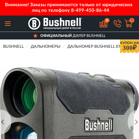
Внимание! Заказы принимаются только от юридических
лиц по телефону
8-499-450-86-44
0
0
ОФИЦИАЛЬНЫЙ
ДИЛЕР BUSHNELL
КУПОН НА
300₽
BUSHNELL
ДАЛЬНОМЕРЫ
ДАЛЬНОМЕР BUSHNELL ENGAGE 17