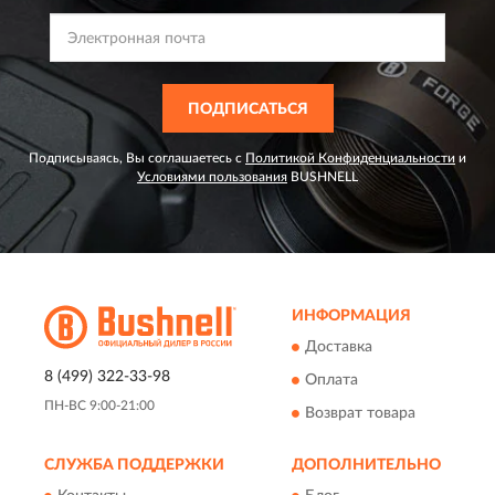
ПОДПИСАТЬСЯ
Подписываясь, Вы соглашаетесь с
Политикой Конфиденциальности
и
Условиями пользования
BUSHNELL
ИНФОРМАЦИЯ
Доставка
8 (499) 322-33-98
Оплата
ПН-ВС 9:00-21:00
Возврат товара
СЛУЖБА ПОДДЕРЖКИ
ДОПОЛНИТЕЛЬНО