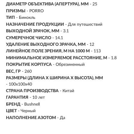
ДИАМЕТР ОБЪЕКТИВА (АПЕРТУРА), ММ
-
25
ПРИЗМЫ
- PORRO
ТИП
- Бинокль
НАЗНАЧЕНИЕ ПРОДУКЦИИ
- Для путешествий
ВЫХОДНОЙ ЗРАЧОК, ММ
- 3.1
СУМЕРЕЧНОЕ ЧИСЛО
- 14.1
УДАЛЕНИЕ ВЫХОДНОГО ЗРАЧКА, ММ
- 12
ЛИНЕЙНОЕ ПОЛЕ ЗРЕНИЯ, М НА 1000 М
-
113
МИНИМАЛЬНОЕ ИЗМЕРЯЕМОЕ РАССТОЯНИЕ, М
- 1.8
ПОКРЫТИЕ КОРПУСА
- Обрезиненный
ВЕС, ГР
- 260
РАЗМЕРЫ (ДЛИНА X ШИРИНА X ВЫСОТА), ММ
- 100х100х40
СТРАНА ПРОИЗВОДСТВА
- Китай
ГАРАНТИЯ
- 10 лет
БРЕНД
- Bushnell
ЦВЕТ
- Черный
НАПОЛНЕНИЕ АЗОТОМ
- Да