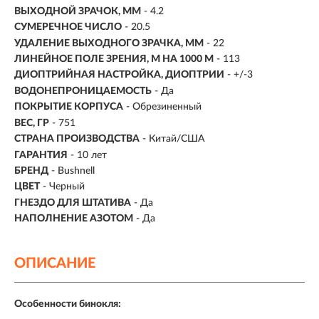
ВЫХОДНОЙ ЗРАЧОК, ММ
- 4.2
СУМЕРЕЧНОЕ ЧИСЛО
- 20.5
УДАЛЕНИЕ ВЫХОДНОГО ЗРАЧКА, ММ
- 22
ЛИНЕЙНОЕ ПОЛЕ ЗРЕНИЯ, М НА 1000 М
-
113
ДИОПТРИЙНАЯ НАСТРОЙКА, ДИОПТРИИ
- +/-3
ВОДОНЕПРОНИЦАЕМОСТЬ
- Да
ПОКРЫТИЕ КОРПУСА
- Обрезиненный
ВЕС, ГР
- 751
СТРАНА ПРОИЗВОДСТВА
- Китай/США
ГАРАНТИЯ
- 10 лет
БРЕНД
- Bushnell
ЦВЕТ
- Черный
ГНЕЗДО ДЛЯ ШТАТИВА
- Да
НАПОЛНЕНИЕ АЗОТОМ
- Да
ОПИСАНИЕ
Особенности бинокля: