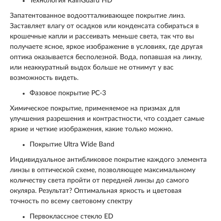
Технология RainGuard HD
Запатентованное водоотталкивающее покрытие линз.
Заставляет влагу от осадков или конденсата собираться в
крошечные капли и рассеивать меньше света, так что вы
получаете ясное, яркое изображение в условиях, где другая
оптика оказывается бесполезной. Вода, попавшая на линзу,
или неаккуратный выдох больше не отнимут у вас
возможность видеть.
Фазовое покрытие PC-3
Химическое покрытие, применяемое на призмах для
улучшения разрешения и контрастности, что создает самые
яркие и четкие изображения, какие только можно.
Покрытие Ultra Wide Band
Индивидуальное антибликовое покрытие каждого элемента
линзы в оптической схеме, позволяющее максимальному
количеству света пройти от передней линзы до самого
окуляра. Результат? Оптимальная яркость и цветовая
точность по всему световому спектру
Первоклассное стекло ED