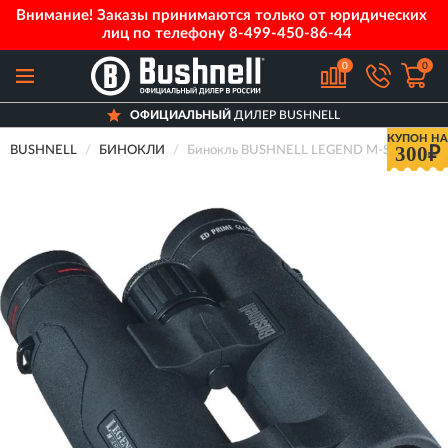
Внимание! Заказы принимаются только от юридических
лиц по телефону
8-499-450-86-44
0
0
ОФИЦИАЛЬНЫЙ
ДИЛЕР BUSHNELL
КУПОН НА
300₽
BUSHNELL
БИНОКЛИ
Бинокль BUSHNELL LEGEND M-SERIES 10