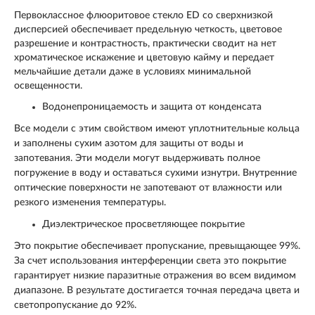
Первоклассное флюоритовое стекло ED со сверхнизкой
дисперсией обеспечивает предельную четкость, цветовое
разрешение и контрастность, практически сводит на нет
хроматическое искажение и цветовую кайму и передает
мельчайшие детали даже в условиях минимальной
освещенности.
Водонепроницаемость и защита от конденсата
Все модели с этим свойством имеют уплотнительные кольца
и заполнены сухим азотом для защиты от воды и
запотевания. Эти модели могут выдерживать полное
погружение в воду и оставаться сухими изнутри. Внутренние
оптические поверхности не запотевают от влажности или
резкого изменения температуры.
Диэлектрическое просветляющее покрытие
Это покрытие обеспечивает пропускание, превыщающее 99%.
За счет использования интерференции света это покрытие
гарантирует низкие паразитные отражения во всем видимом
диапазоне. В результате достигается точная передача цвета и
светопропускание до 92%.