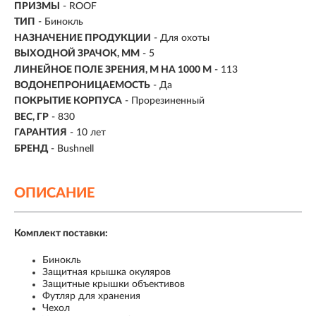
ПРИЗМЫ
- ROOF
ТИП
- Бинокль
НАЗНАЧЕНИЕ ПРОДУКЦИИ
- Для охоты
ВЫХОДНОЙ ЗРАЧОК, ММ
- 5
ЛИНЕЙНОЕ ПОЛЕ ЗРЕНИЯ, М НА 1000 М
-
113
ВОДОНЕПРОНИЦАЕМОСТЬ
- Да
ПОКРЫТИЕ КОРПУСА
- Прорезиненный
ВЕС, ГР
- 830
ГАРАНТИЯ
- 10 лет
БРЕНД
- Bushnell
ОПИСАНИЕ
Комплект поставки:
Бинокль
Защитная крышка окуляров
Защитные крышки объективов
Футляр для хранения
Чехол