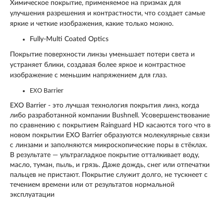
Химическое покрытие, применяемое на призмах для
улучшения разрешения и контрастности, что создает самые
яркие и четкие изображения, какие только можно.
Fully-Multi Coated Optics
Покрытие поверхности линзы уменьшает потери света и
устраняет блики, создавая более яркое и контрастное
изображение с меньшим напряжением для глаз.
EXO Barrier
EXO Barrier - это лучшая технология покрытия линз, когда
либо разработанной компании Bushnell. Усовершенствование
по сравнению с покрытием Rainguard HD касаются того что в
новом покрытии EXO Barrier образуются молекулярные связи
с линзами и заполняются микроскопические поры в стёклах.
В результате — ультрагладкое покрытие отталкивает воду,
масло, туман, пыль, и грязь. Даже дождь, снег или отпечатки
пальцев не пристают. Покрытие служит долго, не тускнеет с
течением времени или от результатов нормальной
эксплуатации