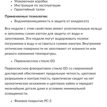
Упаковочная коробка
Инструкция по эксплуатации
Гарантийный талон
Применяемые технологии:
Водонепроницаемость и защита от конденсата
Все модели с этим свойством имеют уплотнительные кольца
и заполнены сухим азотом для защиты от воды и
запотевания. Эти модели могут выдерживать полное
погружение в воду и оставаться сухими изнутри. Внутренние
оптические поверхности не запотевают от влажности или
резкого изменения температуры.
Первоклассное стекло ED
Первоклассное флюоритовое стекло ED со сверхнизкой
дисперсией обеспечивает предельную четкость, цветовое
разрешение и контрастность, практически сводит на нет
хроматическое искажение и цветовую кайму и передает
мельчайшие детали даже в условиях минимальной
освещенности.
Фазовое покрытие PC-3